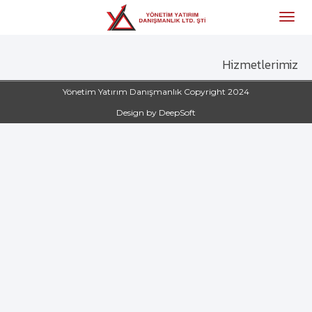
Hizmetlerimiz
Yönetim Yatırım Danışmanlık Copyright 2024
Design by DeepSoft