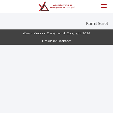
Kamil Sürel
Yönetim Yatırım Danışmanlık Copyright 2024
Design by DeepSoft