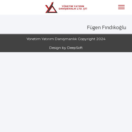
Fügen Fındıkoğlu
Yönetim Yatırım Danışmanlık Copyright 2024
Design by DeepSoft